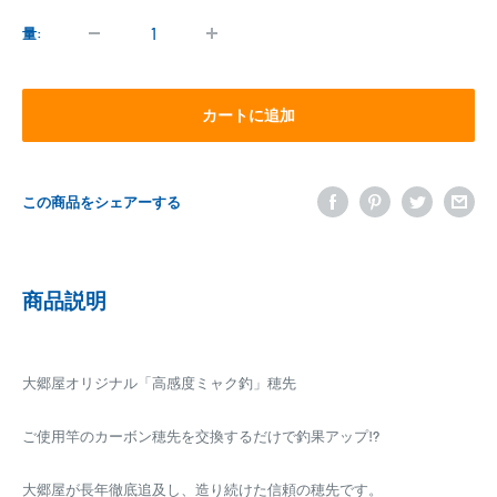
価
格
量:
カートに追加
この商品をシェアーする
商品説明
大郷屋オリジナル「高感度ミャク釣」穂先
ご使用竿のカーボン穂先を交換するだけで釣果アップ!?
大郷屋が長年徹底追及し、造り続けた信頼の穂先です。