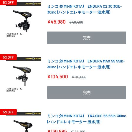
5%OFF
ミンコタ(MINN KOTA) ENDURA C2 30 30lb-
30inc (ハンドエレキモーター 淡水用)
販
¥45,980
通
¥48,400
売
常
価
価
格
格
完売
5%OFF
ミンコタ(MINN KOTA) ENDURA MAX 55 55lb-
36inc (ハンドエレキモーター 淡水用)
販
¥104,500
通
¥110,000
売
常
価
価
格
格
完売
5%OFF
ミンコタ(MINN KOTA) TRAXXIS 55 55lb-36inc
(ハンドエレキモーター 淡水用)
販
¥136,895
通
¥144,100