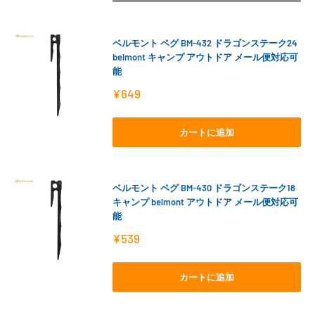
ベルモント ペグ BM-432 ドラゴンステーク24
belmont キャンプ アウトドア メール便対応可
能
販
¥649
売
価
格
カートに追加
ベルモント ペグ BM-430 ドラゴンステーク18
キャンプ belmont アウトドア メール便対応可
能
販
¥539
売
価
格
カートに追加