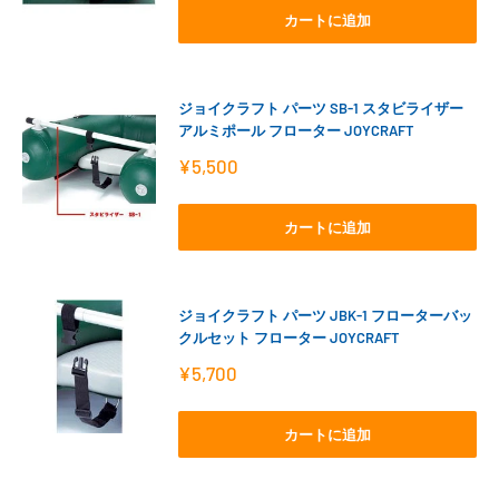
格
カートに追加
ジョイクラフト パーツ SB-1 スタビライザー
アルミポール フローター JOYCRAFT
販
¥5,500
売
価
格
カートに追加
ジョイクラフト パーツ JBK-1 フローターバッ
クルセット フローター JOYCRAFT
販
¥5,700
売
価
格
カートに追加