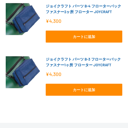
ジョイクラフト パーツ B-4 フローターバック
ファスナー2ヶ所 フローター JOYCRAFT
販
¥4,300
売
価
格
カートに追加
ジョイクラフト パーツ B-3 フローターバック
ファスナー1ヶ所 フローター JOYCRAFT
販
¥4,300
売
価
格
カートに追加