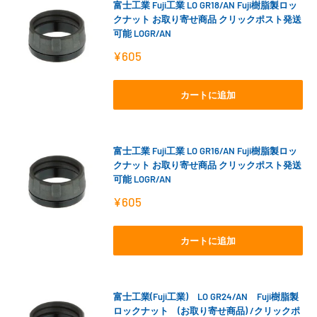
富士工業 Fuji工業 LO GR18/AN Fuji樹脂製ロッ
クナット お取り寄せ商品 クリックポスト発送
可能 LOGR/AN
販
¥605
売
価
格
カートに追加
富士工業 Fuji工業 LO GR16/AN Fuji樹脂製ロッ
クナット お取り寄せ商品 クリックポスト発送
可能 LOGR/AN
販
¥605
売
価
格
カートに追加
富士工業(Fuji工業) LO GR24/AN Fuji樹脂製
ロックナット (お取り寄せ商品) /クリックポ