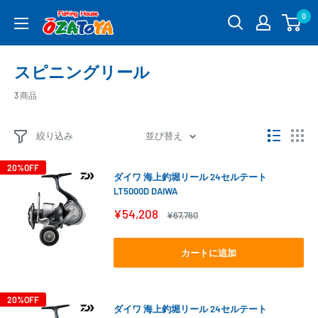
コ
0
釣
ン
具
テ
通
ン
スピニングリール
販
ツ
OZATOYA
に
3 商品
ス
キ
絞り込み
並び替え
ッ
プ
20%OFF
ダイワ 海上釣堀リール 24セルテート
す
LT5000D DAIWA
る
販
¥54,208
通
¥67,760
売
常
価
価
格
格
カートに追加
20%OFF
ダイワ 海上釣堀リール 24セルテート