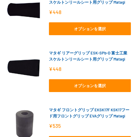
スケルトンリールシート用グリップ Matagi
販
¥448
売
価
格
オプションを選択
マタギ リアーグリップ ESK-SPb-D 富士工業
スケルトンリールシート用グリップ Matagi
販
¥448
売
価
格
オプションを選択
マタギ フロントグリップ EKSK17F KSK17フー
ド用フロントグリップ EVAグリップ Matagi
販
¥535
売
価