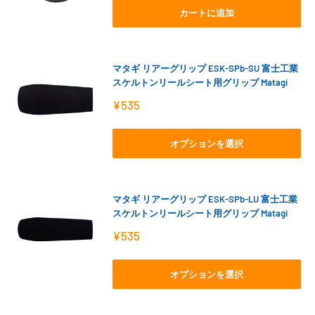
格
カートに追加
マタギ リアーグリップ ESK-SPb-SU 富士工業
スケルトンリールシート用グリップ Matagi
販
¥535
売
価
格
オプションを選択
マタギ リアーグリップ ESK-SPb-LU 富士工業
スケルトンリールシート用グリップ Matagi
販
¥535
売
価
格
オプションを選択