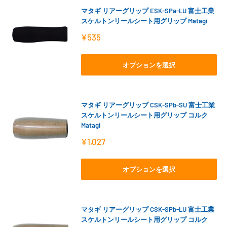
マタギ リアーグリップ ESK-SPa-LU 富士工業
スケルトンリールシート用グリップ Matagi
販
¥535
売
価
格
オプションを選択
マタギ リアーグリップ CSK-SPb-SU 富士工業
スケルトンリールシート用グリップ コルク
Matagi
販
¥1,027
売
価
格
オプションを選択
マタギ リアーグリップ CSK-SPb-LU 富士工業
スケルトンリールシート用グリップ コルク