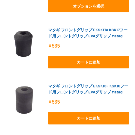
格
オプションを選択
マタギ フロントグリップ EKSK17a KSK17フー
ド用フロントグリップ EVAグリップ Matagi
販
¥535
売
価
格
カートに追加
マタギ フロントグリップ EKSK16F KSK16フー
ド用フロントグリップ EVAグリップ Matagi
販
¥535
売
価
格
カートに追加