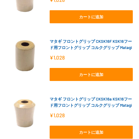
売
価
格
カートに追加
マタギ フロントグリップ CKSK16F KSK16フー
ド用フロントグリップ コルクグリップ Matagi
販
¥1,028
売
価
格
カートに追加
マタギ フロントグリップ CKSK16a KSK16フー
ド用フロントグリップ コルクグリップ Matagi
販
¥1,028
売
価
格
カートに追加