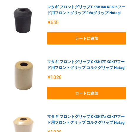
マタギ フロントグリップ EKSK16a KSK16フー
ド用フロントグリップ EVAグリップ Matagi
販
¥535
売
価
格
カートに追加
マタギ フロントグリップ CKSK17F KSK17フー
ド用フロントグリップ コルクグリップ Matagi
販
¥1,028
売
価
格
カートに追加
マタギ フロントグリップ CKSK17a KSK17フー
ド用フロントグリップ コルクグリップ Matagi
販
¥1,028