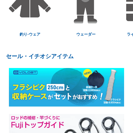
釣り-ウェア
ウェーダー
ラ
セール・イチオシアイテム