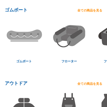
ゴムボート
全ての商品を見る
ゴムボート
フローター
フ
アウトドア
全ての商品を見る