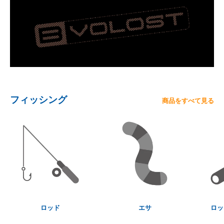
フィッシング
商品をすべて見る
ロッド
エサ
ロッ