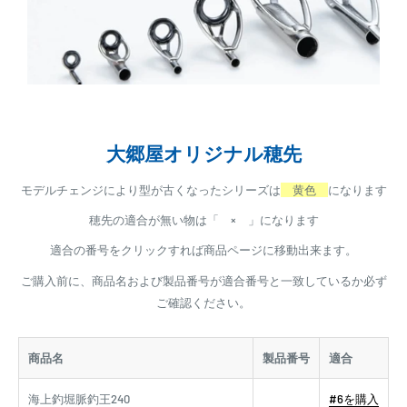
大郷屋オリジナル穂先
モデルチェンジにより型が古くなったシリーズは
黄色
になります
穂先の適合が無い物は「 × 」になります
適合の番号をクリックすれば商品ページに移動出来ます。
ご購入前に、商品名および製品番号が適合番号と一致しているか必ず
ご確認ください。
商品名
製品番号
適合
海上釣堀脈釣王240
#6を購入