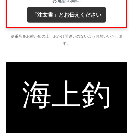
お電話の際に
「注文書」とお伝えください
※番号をお確かめの上、おかけ間違いのないようお願いいたしま
す。
海上釣