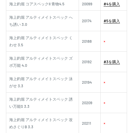
海上釣堀 コアスペックII 青物4.5
20099
#4を購入
海上釣堀 アルティメイトスペック へ
20174
#5を購入
ち誘い 3.0
海上釣堀 アルティメイトスペック く
20188
×
わせ 3.5
海上釣堀 アルティメイトスペック ズ
20192
#3を購入
ボ万能 4.0
海上釣堀 アルティメイトスペック 泳
20194
×
がせ 3.3
海上釣堀 アルティメイトスペック 誘
20209
×
い万能S 3.3
海上釣堀 アルティメイトスペック 攻
20211
×
めさぐりB 3.3