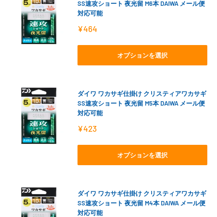
SS速攻ショート 夜光留 M6本 DAIWA メール便
対応可能
販
¥464
売
価
格
オプションを選択
ダイワ ワカサギ仕掛け クリスティアワカサギ
SS速攻ショート 夜光留 M5本 DAIWA メール便
対応可能
販
¥423
売
価
格
オプションを選択
ダイワ ワカサギ仕掛け クリスティアワカサギ
SS速攻ショート 夜光留 M4本 DAIWA メール便
対応可能