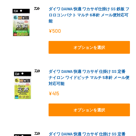
ダイワ DAIWA 快適 ワカサギ仕掛け SS 鉄板 フ
ロロコンパクト マルチ 6本針 メール便対応可
能
販
¥500
売
価
格
オプションを選択
ダイワ DAIWA 快適 ワカサギ 仕掛け SS 定番
ナイロン ワイドピッチ マルチ 5本針 メール便
対応可能
販
¥415
売
価
格
オプションを選択
ダイワ DAIWA 快適 ワカサギ 仕掛け SS 定番