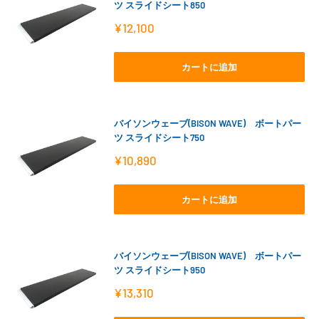
ツ スライドシート850
販
¥12,100
売
価
格
カートに追加
バイソンウェーブ(BISON WAVE) ボートパー
ツ スライドシート750
販
¥10,890
売
価
格
カートに追加
バイソンウェーブ(BISON WAVE) ボートパー
ツ スライドシート950
販
¥13,310
売
価