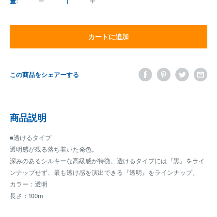
格
量:
カートに追加
この商品をシェアーする
商品説明
■透けるタイプ
透明感が残る落ち着いた発色。
深みのあるシルキーな高級感が特徴。透けるタイプには『黒』をライ
ンナップせず、最も透け感を演出できる『透明』をラインナップ。
カラー：透明
長さ：100m