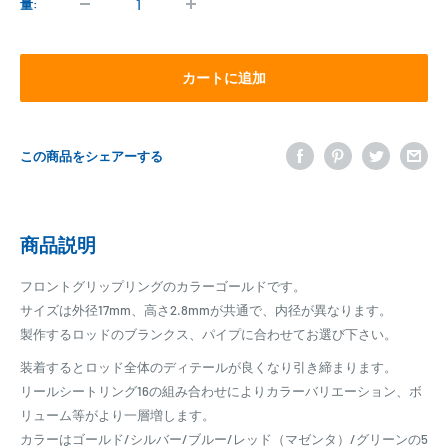
格
量:
カートに追加
この商品をシェアーする
商品説明
フロントグリップリングのカラーゴールドです。
サイズは外径17mm、高さ2.8mmが共通で、内径が異なります。
製作するロッドのブランクス、パイプに合わせてお選び下さい。
装着するとロッド全体のディテールが良くなり引き締まります。
リールシートリング16の組み合わせによりカラーバリエーション、ボ
リューム等がより一層増します。
カラーはゴールド/シルバー/ブルー/レッド（マゼンタ）/グリーンの5