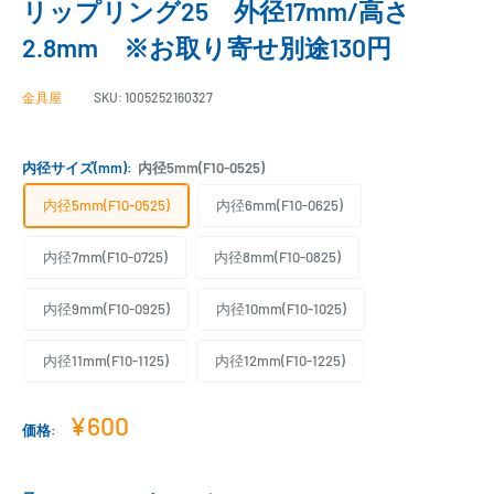
リップリング25 外径17mm/高さ
2.8mm ※お取り寄せ別途130円
金具屋
SKU:
1005252160327
内径サイズ(mm):
内径5mm(F10-0525)
内径5mm(F10-0525)
内径6mm(F10-0625)
内径7mm(F10-0725)
内径8mm(F10-0825)
内径9mm(F10-0925)
内径10mm(F10-1025)
内径11mm(F10-1125)
内径12mm(F10-1225)
販
¥600
価格:
売
価