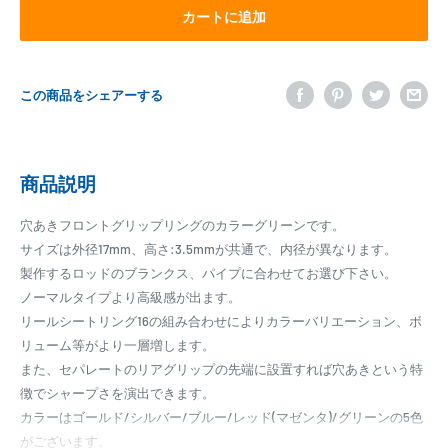
カートに追加
この商品をシェアーする
商品説明
穴あきフロントグリップリングのカラーグリーンです。
サイズは外径17mm、高さ:3.5mmが共通で、内径が異なります。
製作するロッドのブランクス、パイプに合わせてお選び下さい。
ノーマルタイプより高級感が出ます。
リールシートリング16の組み合わせによりカラーバリエーション、ボ
リューム等がより一層増します。
また、セパレートのリアグリップの先端に設置すれば穴あきという特
徴でシャープさを演出できます。
カラーはゴールド/シルバー/ブルー/レッド(マゼンタ)/グリーンの5色
がございます。