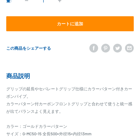
格
量:
カートに追加
この商品をシェアーする
商品説明
グリップの延長やセパレートグリップ仕様にカラーパターン付きカー
ボンパイプ。
カラーパターン付カーボンフロントグリップと合わせて使うと統一感
が出てバランスよく見えます。
カラー：ゴールドカラーパターン
サイズ：G-MC50-15 全長500×外径15×内径13mm