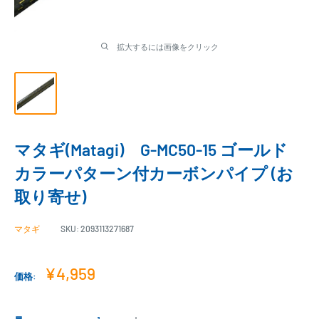
拡大するには画像をクリック
マタギ(Matagi) G-MC50-15 ゴールド
カラーパターン付カーボンパイプ (お
取り寄せ)
マタギ
SKU:
2093113271687
販
¥4,959
価格:
売
価