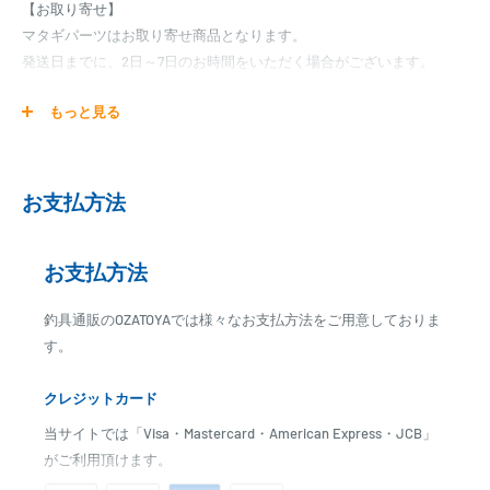
【お取り寄せ】
マタギパーツはお取り寄せ商品となります。
発送日までに、2日～7日のお時間をいただく場合がございます。
メーカー在庫切れの場合は、ご注文をキャンセル又は予約扱いとさせ
もっと見る
ていただく場合がございますので、お急ぎの場合はご注文前に納期を
お問い合わせ下さい。
お支払方法
お支払方法
釣具通販のOZATOYAでは様々なお支払方法をご用意しておりま
す。
クレジットカード
当サイトでは「Visa・Mastercard・American Express・JCB」
がご利用頂けます。