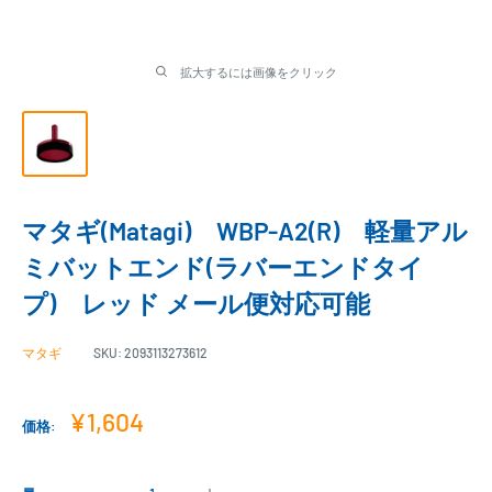
拡大するには画像をクリック
マタギ(Matagi) WBP-A2(R) 軽量アル
ミバットエンド(ラバーエンドタイ
プ) レッド メール便対応可能
マタギ
SKU:
2093113273612
販
¥1,604
価格:
売
価