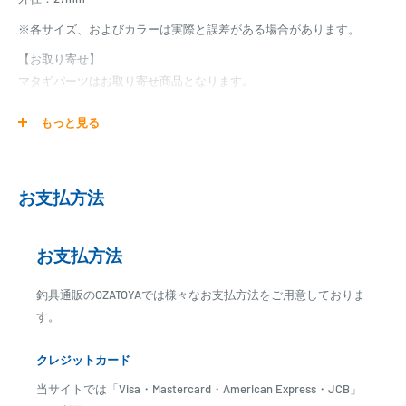
※各サイズ、およびカラーは実際と誤差がある場合があります。
【お取り寄せ】
マタギパーツはお取り寄せ商品となります。
発送日までに、2日～7日のお時間をいただく場合がございます。
もっと見る
メーカー在庫切れの場合は、ご注文をキャンセル又は予約扱いとさせ
ていただく場合がございますので、お急ぎの場合はご注文前に納期を
お問い合わせ下さい。
お支払方法
お支払方法
釣具通販のOZATOYAでは様々なお支払方法をご用意しておりま
す。
クレジットカード
当サイトでは「Visa・Mastercard・American Express・JCB」