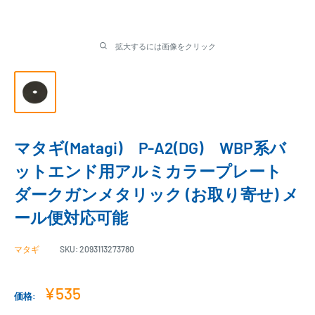
拡大するには画像をクリック
マタギ(Matagi) P-A2(DG) WBP系バ
ットエンド用アルミカラープレート
ダークガンメタリック (お取り寄せ) メ
ール便対応可能
マタギ
SKU:
2093113273780
販
¥535
価格:
売