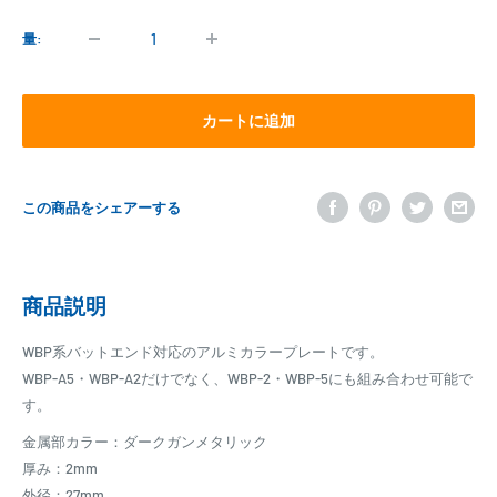
価
格
量:
カートに追加
この商品をシェアーする
商品説明
WBP系バットエンド対応のアルミカラープレートです。
WBP-A5・WBP-A2だけでなく、WBP-2・WBP-5にも組み合わせ可能で
す。
金属部カラー：ダークガンメタリック
厚み：2mm
外径：27mm