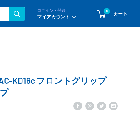
ログイン・登録
0
カート
マイアカウント
i AC-KD16c フロントグリップ
ップ