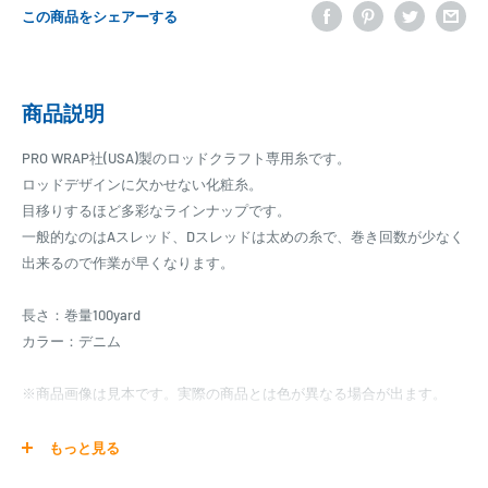
この商品をシェアーする
商品説明
PRO WRAP社(USA)製のロッドクラフト専用糸です。
ロッドデザインに欠かせない化粧糸。
目移りするほど多彩なラインナップです。
一般的なのはAスレッド、Dスレッドは太めの糸で、巻き回数が少なく
出来るので作業が早くなります。
長さ：巻量100yard
カラー：デニム
※商品画像は見本です。実際の商品とは色が異なる場合が出ます。
【お取り寄せ】
もっと見る
マタギパーツはお取り寄せ商品となります。