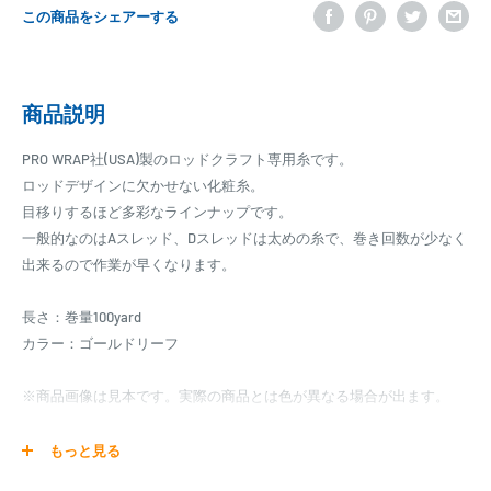
この商品をシェアーする
商品説明
PRO WRAP社(USA)製のロッドクラフト専用糸です。
ロッドデザインに欠かせない化粧糸。
目移りするほど多彩なラインナップです。
一般的なのはAスレッド、Dスレッドは太めの糸で、巻き回数が少なく
出来るので作業が早くなります。
長さ：巻量100yard
カラー：ゴールドリーフ
※商品画像は見本です。実際の商品とは色が異なる場合が出ます。
【お取り寄せ】
もっと見る
マタギパーツはお取り寄せ商品となります。