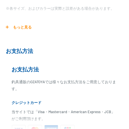
※各サイズ、およびカラーは実際と誤差がある場合があります。
もっと見る
フロント グリップ KSK コルク ロッド パーツ
お支払方法
お支払方法
釣具通販のOZATOYAでは様々なお支払方法をご用意しておりま
す。
クレジットカード
当サイトでは「Visa・Mastercard・American Express・JCB」
がご利用頂けます。