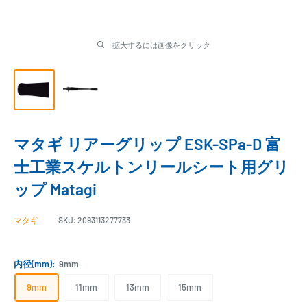
拡大するには画像をクリック
マタギ リアーグリップ ESK-SPa-D 富
士工業スケルトンリールシート用グリ
ップ Matagi
マタギ
SKU:
2093113277733
内径(mm):
9mm
9mm
11mm
13mm
15mm