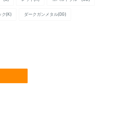
ク(K)
ダークガンメタル(DG)