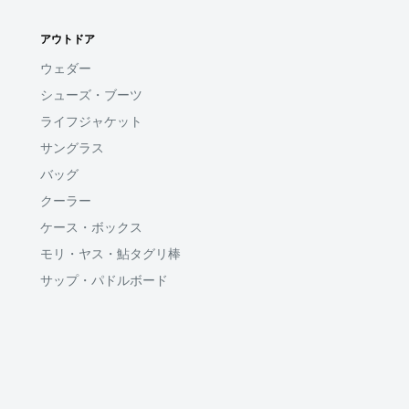
アウトドア
ウェダー
シューズ・ブーツ
ライフジャケット
サングラス
バッグ
クーラー
ケース・ボックス
モリ・ヤス・鮎タグリ棒
サップ・パドルボード