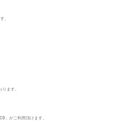
。
ます。
ております。
ess・JCB」がご利用頂けます。