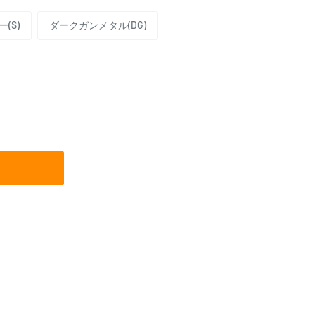
(S)
ダークガンメタル(DG)