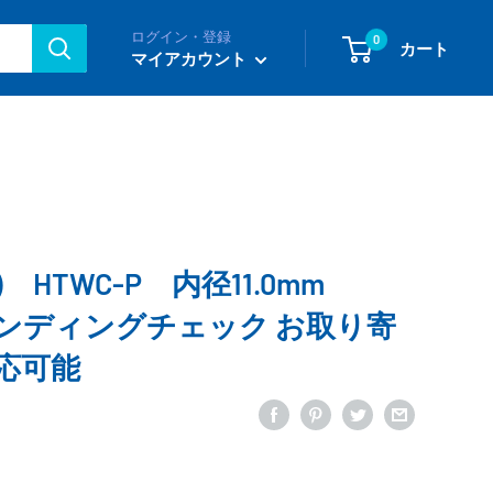
ログイン・登録
0
カート
マイアカウント
i) HTWC-P 内径11.0mm
 ワインディングチェック お取り寄
応可能