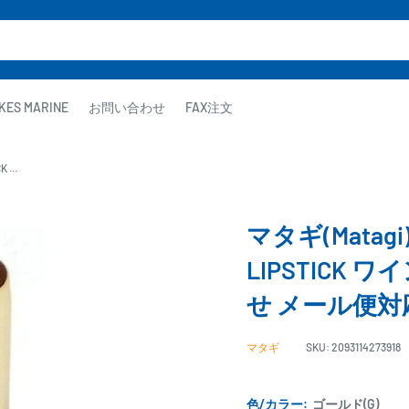
KES MARINE
お問い合わせ
FAX注文
...
マタギ(Matag
LIPSTICK
せ メール便対
マタギ
SKU:
2093114273918
色/カラー:
ゴールド(G)