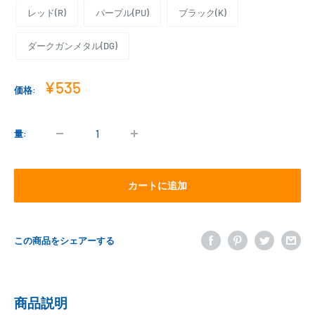
レッド(R)
パープル(PU)
ブラック(K)
ダークガンメタル(DG)
販
¥535
価格:
売
価
格
量:
カートに追加
この商品をシェアーする
商品説明