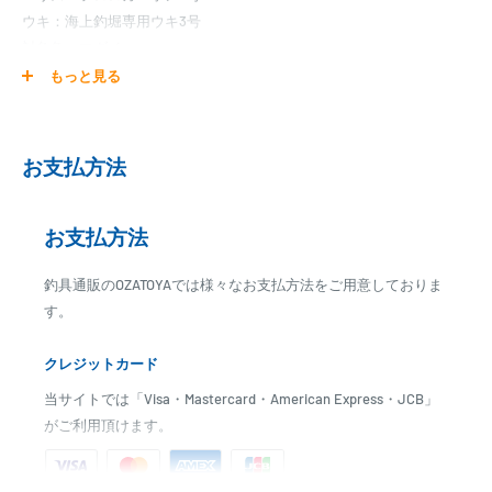
ウキ：海上釣堀専用ウキ3号
対象魚：マダイ
入り数：1セット(予備仕掛け2組入り)
もっと見る
お支払方法
お支払方法
釣具通販のOZATOYAでは様々なお支払方法をご用意しておりま
す。
クレジットカード
当サイトでは「Visa・Mastercard・American Express・JCB」
がご利用頂けます。