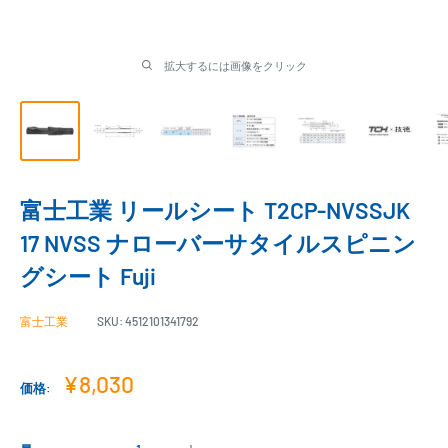
拡大するには画像をクリック
富士工業 リールシート T2CP-NVSSJK
17 NVSS ナローバーサタイルスピニン
グシート Fuji
富士工業
SKU:
4512101341792
販
¥8,030
価格:
売
価