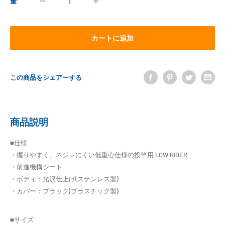
格
量:
カートに追加
この商品をシェアーする
商品説明
■仕様
・握りやすく、ネジレにくい低重心仕様の投竿用 LOW RIDER
・前進機構シート
・ボディ：光沢仕上げ(ステンレス製)
・カバー：ブラック(プラスチック製)
■サイズ