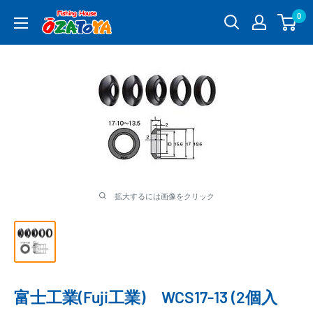
コ
0
釣
ン
具
テ
通
ン
販
ツ
OZATOYA
に
ス
キ
ッ
プ
す
る
拡大するには画像をクリック
富士工業(Fuji工業) WCS17-13 (2個入