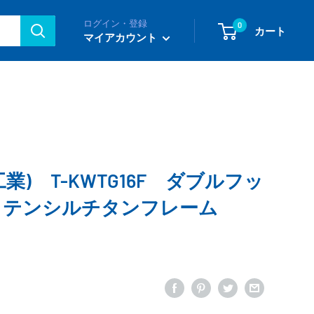
ログイン・登録
0
カート
マイアカウント
i工業) T-KWTG16F ダブルフッ
ハイテンシルチタンフレーム