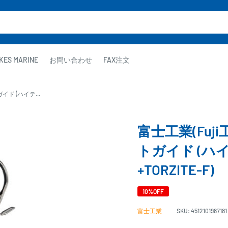
KES MARINE
お問い合わせ
FAX注文
イド (ハイテ...
富士工業(Fuj
トガイド (
+TORZITE-F)
10%OFF
富士工業
SKU:
4512101987181