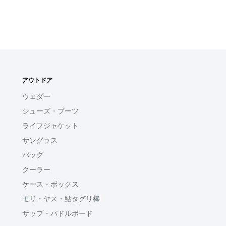
アウトドア
ウェダー
シューズ・ブーツ
ライフジャケット
サングラス
バッグ
クーラー
ケース・ボックス
モリ・ヤス・鮎タグリ棒
サップ・パドルボード