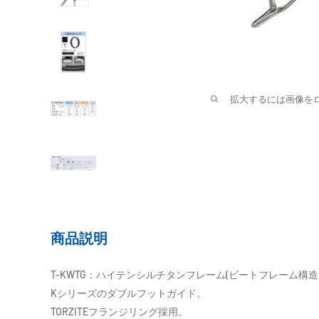
拡大するには画像を
商品説明
T-KWTG：ハイテンシルチタンフレーム(ビートフレーム構造)+TO
Kシリーズのダブルフットガイド。
TORZITEフランジリング採用。