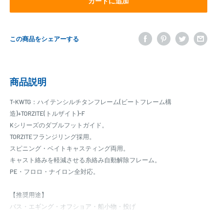
カートに追加
この商品をシェアーする
商品説明
T-KWTG：ハイテンシルチタンフレーム(ビートフレーム構
造)+TORZITE(トルザイト)-F
Kシリーズのダブルフットガイド。
TORZITEフランジリング採用。
スピニング・ベイトキャスティング両用。
キャスト絡みを軽減させる糸絡み自動解除フレーム。
PE・フロロ・ナイロン全対応。
【推奨用途】
バス・エギング・オフショア・船小物・投げ