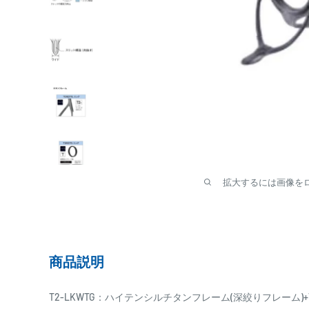
拡大するには画像を
商品説明
T2-LKWTG：ハイテンシルチタンフレーム(深絞りフレーム)+TO