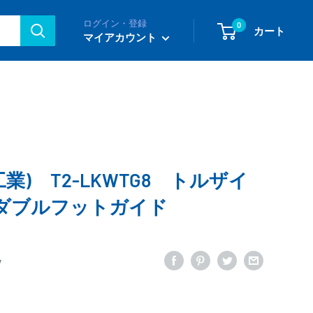
ログイン・登録
0
カート
マイアカウント
工業) T2-LKWTG8 トルザイ
ダブルフットガイド
7