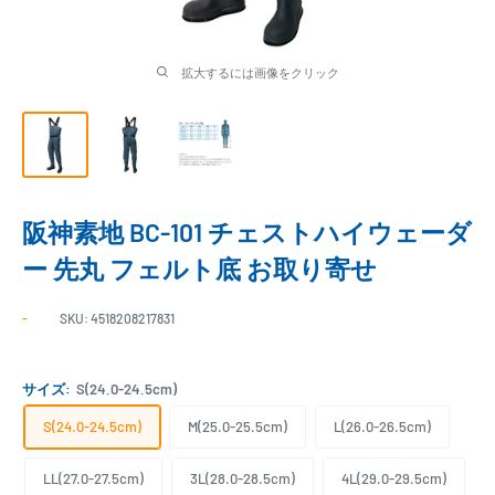
拡大するには画像をクリック
阪神素地 BC-101 チェストハイウェーダ
ー 先丸 フェルト底 お取り寄せ
-
SKU:
4518208217831
サイズ:
S(24.0-24.5cm)
S(24.0-24.5cm)
M(25.0-25.5cm)
L(26.0-26.5cm)
LL(27.0-27.5cm)
3L(28.0-28.5cm)
4L(29.0-29.5cm)