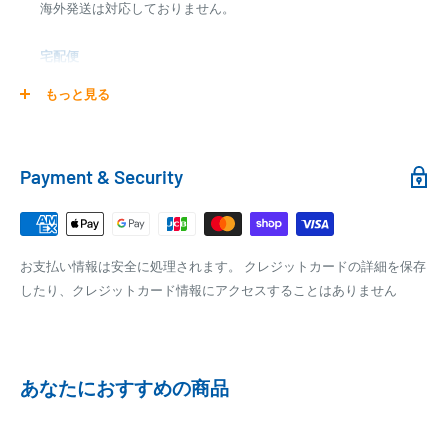
海外発送は対応しておりません。
商品合計金額
代引き手数料
000,00
1円～
0
9,999円
330円
宅配便
0
10,000円～29,999円
440円
0
30,000円～99,999円
660円
商品の配送は弊社指定の配送業者でお届けいたします。
もっと見る
100,000円～
1,100円～
クール便の場合は、送料にクール料金385円の手数料が加算さ
れます。
銀行振込
Payment & Security
銀行振込みをお選びの方は、ご注文後お振込みの案内のメール
□梱包サイズ
にて、お振込み先をお知らせ致します。
梱包サイズが160cm以内となります
※商品の発送はお客様のご入金を当方で確認後となります
お支払い情報は安全に処理されます。 クレジットカードの詳細を保存
全重量が30kg以内となります
※振込み手数料はお客様のご負担となります
したり、クレジットカード情報にアクセスすることはありません
ご注文内容によっては、2便に分けさせて頂く場合がござい
ます
PAYPAY
PayPay株式会社が提供するキャッシュレス決済サービスです。
あなたにおすすめの商品
事前にPayPayのユーザー登録が必要になります。
事前にPayPayに残高がチャージされていることをご確認く
ださい。