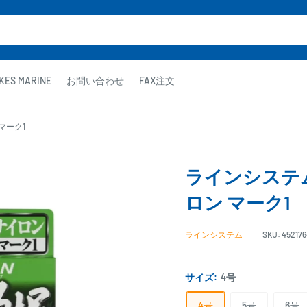
KES MARINE
お問い合わせ
FAX注文
 マーク1
ラインシステム 
ロン マーク1
ラインシステム
SKU:
45217
サイズ:
4号
4号
5号
6号