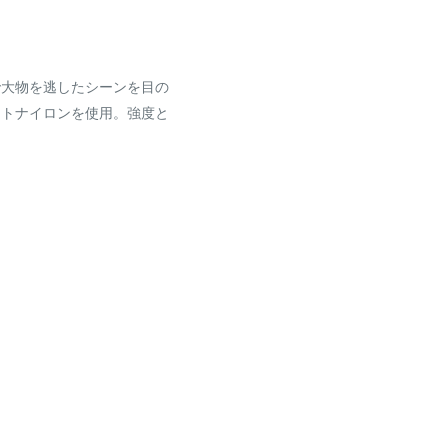
で大物を逃したシーンを目の
フトナイロンを使用。強度と