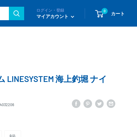
ログイン・登録
0
カート
マイアカウント
LINESYSTEM 海上釣堀 ナイ
64032206
8号