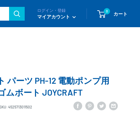
ログイン・登録
0
カート
マイアカウント
パーツ PH-12 電動ポンプ用
ゴムボート JOYCRAFT
SKU:
4525713011502