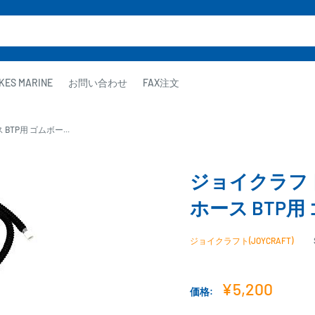
KES MARINE
お問い合わせ
FAX注文
BTP用 ゴムボー...
ジョイクラフト 
ホース BTP用 
ジョイクラフト(JOYCRAFT)
販
¥5,200
価格:
売