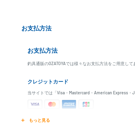
ございますので、お急ぎの場合はご注文前に納期をお問い
お支払方法
お支払方法
釣具通販のOZATOYAでは様々なお支払方法をご用意し
クレジットカード
当サイトでは「Visa・Mastercard・American Expr
ご注文商品を発送後に、カード会社に登録された口座よ
もっと見る
ります。