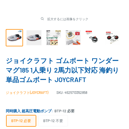
拡大するには画像をクリック
ジョイクラフト ゴムボート ワンダー
マグ185 1人乗り 2馬力以下対応 海釣り
単品ゴムボート JOYCRAFT
ジョイクラフト(JOYCRAFT)
SKU:
4525713352858
同時購入 超高圧電動ポンプ:
BTP-12 必要
BTP-12 必要
BTP-12 不要