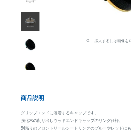
拡大するには画像を
商品説明
グリップエンドに装着するキャップです。
強化木の削り出しウッドエンドキャップのリング仕様。
別売りのフロントリールシートリングのブルーやレッドに