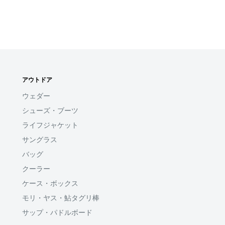
アウトドア
ウェダー
シューズ・ブーツ
ライフジャケット
サングラス
バッグ
クーラー
ケース・ボックス
モリ・ヤス・鮎タグリ棒
サップ・パドルボード