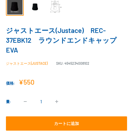
ジャストエース(Justace) REC-
37EBK12 ラウンドエンドキャップ
EVA
ジャストエース(JUSTACE)
SKU:
4545234008102
販
¥550
価格:
売
価
格
量:
カートに追加