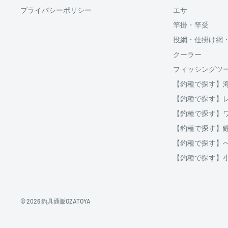
プライバシーポリシー
エサ
分割払い(ローン)
竿掛・竿受
分割払いは、株式会社オリエントコーポレーションが提
投網・仕掛け網
OricoWebクレジットをご利用頂けます。
クーラー
□送料
フィッシングツ
ご購入金額が30,000円以上からご利用対象となります。
【釣種で探す】
破損、重量オーバー等になる場合は複数口となります
ご注文後当店よりご案内する、インターネット上にて分
【釣種で探す】
用等をシミュレーションする事が出来ます。
クール便の場合は通常送料とは別に、クール便料金38
【釣種で探す】
【釣種で探す】
地域
北海道
北海道
【釣種で探す】
北東北
青森、岩手、秋田
【釣種で探す】
南東北
宮城、山形、福島
関東
茨城、栃木、群馬、埼玉、千葉、東京、神奈川、
信越
新潟、長野
© 2026 釣具通販OZATOYA
北陸
富山、石川、福井
東海
岐阜、静岡、愛知、三重