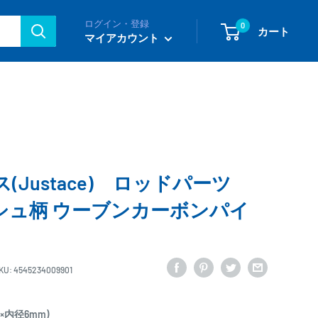
ログイン・登録
0
カート
マイアカウント
(Justace) ロッドパーツ
ッシュ柄 ウーブンカーボンパイ
KU:
4545234009901
m×内径6mm)