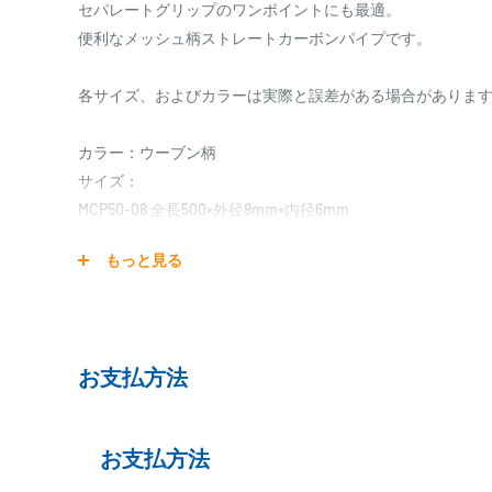
セパレートグリップのワンポイントにも最適。
便利なメッシュ柄ストレートカーボンパイプです。
各サイズ、およびカラーは実際と誤差がある場合がありま
カラー：ウーブン柄
サイズ：
MCP50-08 全長500×外径8mm×内径6mm
MCP50-09 全長500×外径9mm×内径7mm
もっと見る
MCP50-10 全長500×外径10mm×内径8mm
MCP50-11 全長500×外径11mm×内径9mm
MCP50-12 全長500×外径12mm×内径10mm
MCP50-13 全長500×外径13mm×内径11mm
お支払方法
MCP50-14 全長500×外径14mm×内径12mm
MCP50-15 全長500×外径15mm×内径13mm
MCP50-16 全長500×外径16mm×内径14mm
お支払方法
MCP50-17 全長500×外径17mm×内径15mm