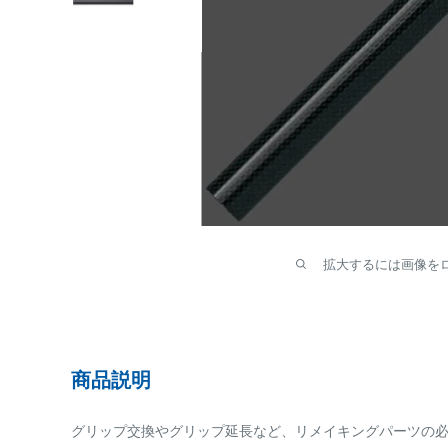
拡大するには画像を
商品説明
グリップ交換やグリップ延長など、リメイキングパーツの