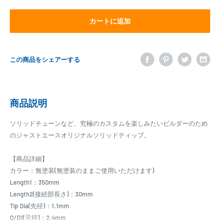
カートに追加
この商品をシェアーする
商品説明
ソリッドチューンなど、究極のカスタムを楽しみたいビルダーのため
のジャストエースオリジナルソリッドティップ。
【商品詳細】
カラー：無塗装(無塗装のままご使用いただけます)
Length1：350mm
Length2(接続部長さ)：30mm
Tip Dia(先径)：1.1mm
O/D1(元径)：2.4mm