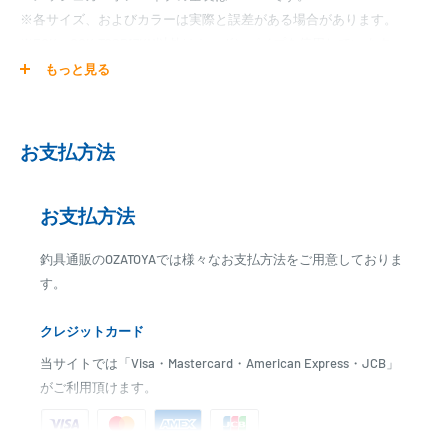
※各サイズ、およびカラーは実際と誤差がある場合があります。
※EGK・CGK-TCSD17KN以外はカーボンパイプを使用しています。
【 ロッドパーツの選び方 】
もっと見る
ロッドパーツの選び方がわからない場合は参考にして下さい。
お支払方法
お支払方法
釣具通販のOZATOYAでは様々なお支払方法をご用意しておりま
す。
クレジットカード
当サイトでは「Visa・Mastercard・American Express・JCB」
がご利用頂けます。