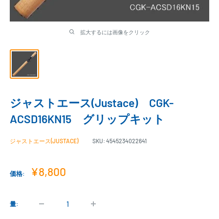
拡大するには画像をクリック
ジャストエース(Justace) CGK-
ACSD16KN15 グリップキット
ジャストエース(JUSTACE)
SKU:
4545234022641
販
¥8,800
価格:
売
価
格
量: