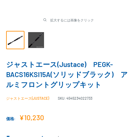
拡大するには画像をクリック
ジャストエース(Justace) PEGK-
BACS16KSI15A(ソリッドブラック) ア
ルミフロントグリップキット
ジャストエース(JUSTACE)
SKU:
4545234022733
販
¥10,230
価格:
売
価