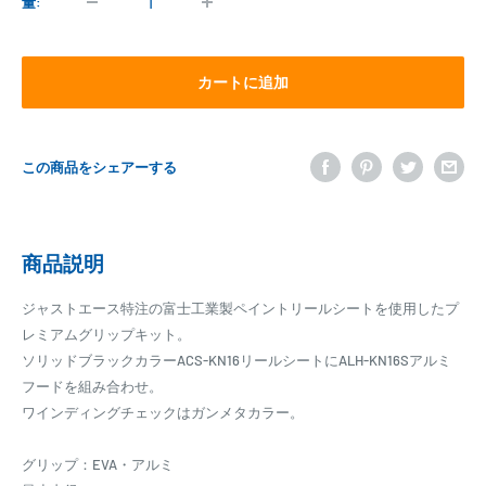
格
量:
カートに追加
この商品をシェアーする
商品説明
ジャストエース特注の富士工業製ペイントリールシートを使用したプ
レミアムグリップキット。
ソリッドブラックカラーACS-KN16リールシートにALH-KN16Sアルミ
フードを組み合わせ。
ワインディングチェックはガンメタカラー。
グリップ：EVA・アルミ