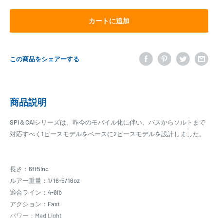
カートに追加
この商品をシェアーする
商品説明
SPI＆CAIシリーズは、昨今のモバイル化に伴い、バスからソルトまで
対応すべく1ピースモデルをベースに2ピースモデルを設計しました。
長さ：6ft5inc
ルアー重量：1/16-5/16oz
適合ライン：4-8lb
アクション：Fast
パワー：Med Light