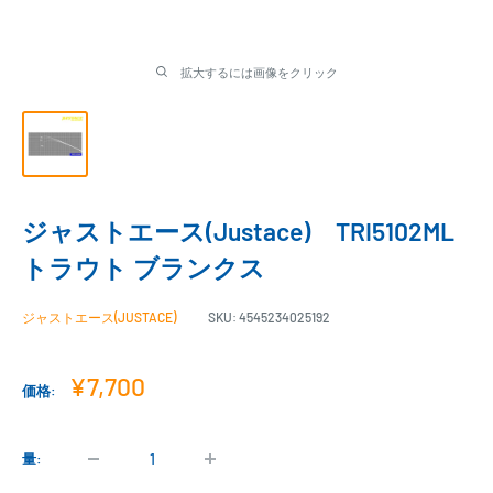
拡大するには画像をクリック
ジャストエース(Justace) TRI5102ML
トラウト ブランクス
ジャストエース(JUSTACE)
SKU:
4545234025192
販
¥7,700
価格:
売
価
格
量: