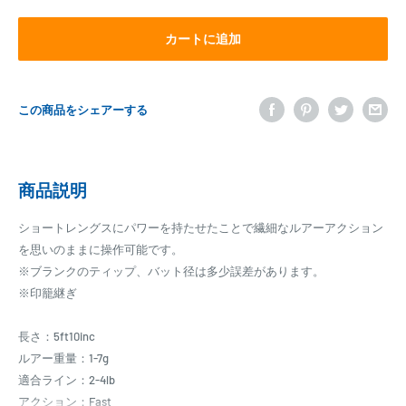
カートに追加
この商品をシェアーする
商品説明
ショートレングスにパワーを持たせたことで繊細なルアーアクション
を思いのままに操作可能です。
※ブランクのティップ、バット径は多少誤差があります。
※印籠継ぎ
長さ：5ft10inc
ルアー重量：1-7g
適合ライン：2-4lb
アクション：Fast