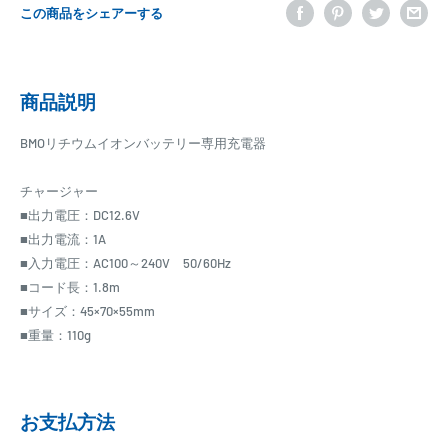
この商品をシェアーする
商品説明
BMOリチウムイオンバッテリー専用充電器
チャージャー
■出力電圧：DC12.6V
■出力電流：1A
■入力電圧：AC100～240V 50/60Hz
■コード長：1.8m
■サイズ：45×70×55mm
■重量：110g
お支払方法