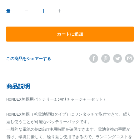
価
格
量:
カートに追加
この商品をシェアーする
商品説明
HONDEX魚探用バッテリー3.3Ah (チャージャーセット）
HONDEX魚探（乾電池駆動タイプ）にワンタッチで取付できて、繰り
返し使うことが可能なバッテリーパックです。
一般的な電池の約2倍の使用時間を確保できます。電池交換の手間が
省け、環境に優しく、繰り返し使用できるので、ランニングコストを