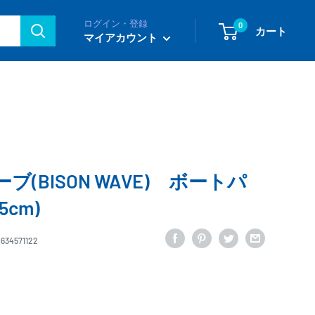
ログイン・登録
0
カート
マイアカウント
(BISON WAVE) ボートパ
5cm)
634571122