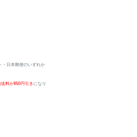
場合がございます
利用いただけません
ト・日本郵便のいずれか
送料が650円引き
になり