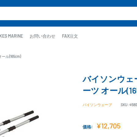
KES MARINE
お問い合わせ
FAX注文
ル(165cm)
バイソンウェーブ
ーツ オール(16
バイソンウェーブ
SKU:
4580
販
¥12,705
価格:
売