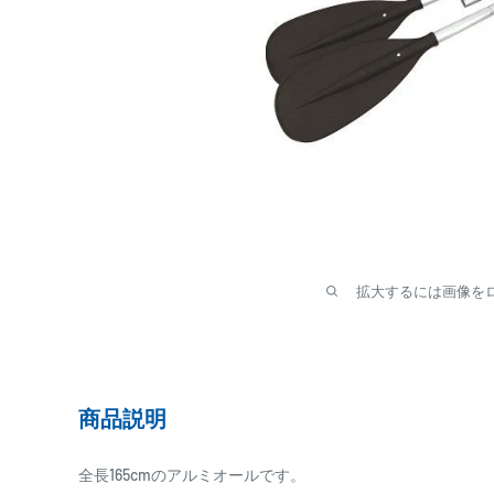
拡大するには画像を
商品説明
全長165cmのアルミオールです。