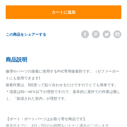
カートに追加
この商品をシェアーする
商品説明
修理やパーツの接着に使用するPVC専用接着剤です。（ゼファーボー
トにも使用できます)
接着作業は、3回塗って貼り合わせるだけですのでとても簡単です。
＊湿度は50～40％以下が理想ですので、基本的に屋外での作業は難し
く、「除湿された室内」が理想です。
【ボート・ボートパーツはお取り寄せ商品です】
発送日までに、2日～7日のお時間をいただく場合がございます。