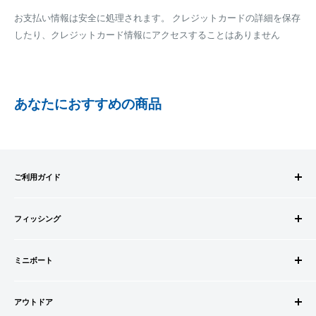
梱包サイズが160cm以内となります
※商品の発送はお客様のご入金を当方で確認後となります
お支払い情報は安全に処理されます。 クレジットカードの詳細を保存
全重量が30kg以内となります
※振込み手数料はお客様のご負担となります
したり、クレジットカード情報にアクセスすることはありません
ご注文内容によっては、2便に分けさせて頂く場合がござい
ます
PAYPAY
PayPay株式会社が提供するキャッシュレス決済サービスです。
あなたにおすすめの商品
事前にPayPayのユーザー登録が必要になります。
事前にPayPayに残高がチャージされていることをご確認く
ださい。
お支払い時、PayPayの残高不足にてお支払いが行われなか
ご利用ガイド
った場合、再度お支払い手続きをいただきますようお願い
いたします。
ご注文方法
□お届け日
購入金額の一部だけをPayPayで支払うことはできません。
フィッシング
お支払方法
在庫がございましたら7営業日以内にお届けいたします
送料・配送について
ロッドビルドパーツ
SHOPIFYペイメント
商品の出荷が遅れる場合はメールでご連絡致します
キャンセル・返品について
ミニボート
ロッド
スマートフォン・タブレットを使ってご注文の方にご利用頂け
会員登録について
リール
ゴムボートセット
るサービスとなります。
会社情報
道糸・ライン
アウトドア
ゴムボート