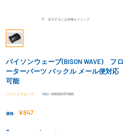
拡大するには画像をクリック
バイソンウェーブ(BISON WAVE) フロ
ーターパーツ バックル メール便対応
可能
バイソンウェーブ
SKU:
4580634571665
販
¥847
価格:
売
価