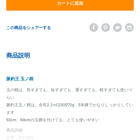
カートに追加
この商品をシェアーする
商品説明
脈釣王 玉ノ柄
玉の柄は、長すぎても、短すぎても、重すぎても、軽すぎても使いづ
らい
脈釣王玉ノ柄は、全長2.2ｍ(220)272g、3本継でかなりしっかりしてい
ます
50cm、60cmの玉網を付けても、とても使いやすい
商品詳細
全長：約2.20m