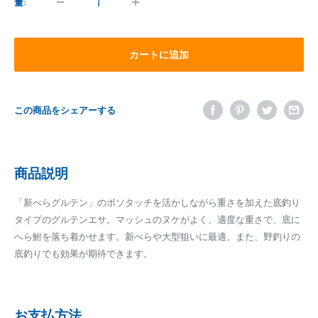
格
量:
カートに追加
この商品をシェアーする
商品説明
「新べらグルテン」のボソタッチを活かしながら重さを加えた底釣り
タイプのグルテンエサ。マッシュのヌケがよく、適度な重さで、底に
へら鮒を落ち着かせます。新べらや大型狙いに最適。また、野釣りの
底釣りでも効果が期待できます。
お支払方法